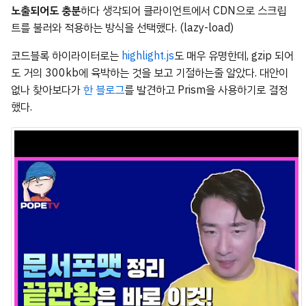
노출되어도 충분
하다 생각되어 클라이언트에서 CDN으로 스크립
트를 불러와 적용하는 방식을 선택했다. (lazy-load)
코드블록 하이라이터로는
highlight.js
도 매우 유명한데, gzip 되어
도 거의 300kb에 육박하는 것을 보고 기절하는줄 알았다. 대안이
없나 찾아보다가
한 블로그
를 발견하고 Prism을 사용하기로 결정
했다.