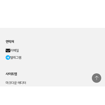
연락처
이메일
텔레그램
사이트맵
마크다운 에디터
블로그 소개