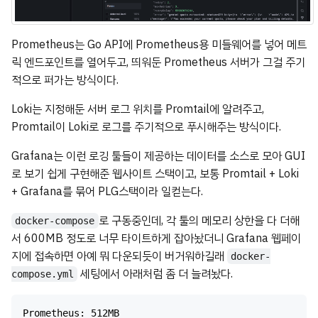
Prometheus는 Go API에 Prometheus용 미들웨어를 넣어 메트
릭 엔드포인트를 열어두고, 띄워둔 Prometheus 서버가 그걸 주기
적으로 퍼가는 방식이다.
Loki는 지정해둔 서버 로그 위치를 Promtail에 알려주고,
Promtail이 Loki로 로그를 주기적으로 푸시해주는 방식이다.
Grafana는 이런 로깅 툴들이 제공하는 데이터를 소스로 모아 GUI
로 보기 쉽게 구현해준 웹사이트 스택이고, 보통 Promtail + Loki
+ Grafana를 묶어 PLG스택이라 일컫는다.
로 구동중인데, 각 툴의 메모리 상한을 다 더해
docker-compose
서 600MB 정도로 너무 타이트하게 잡아놨더니 Grafana 웹페이
지에 접속하면 아예 뭐 다운되듯이 버거워하길래
docker-
세팅에서 아래처럼 좀 더 늘려놨다.
compose.yml
Prometheus: 512MB
